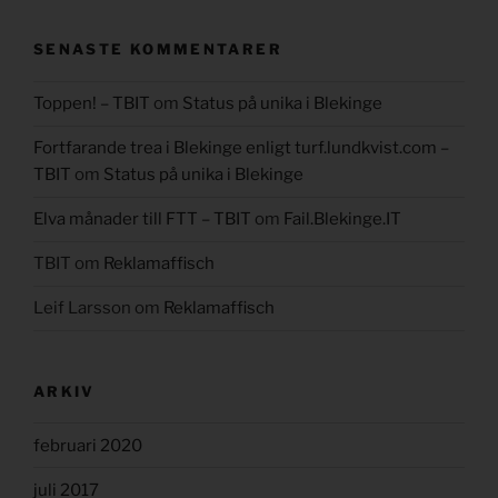
SENASTE KOMMENTARER
Toppen! – TBIT
om
Status på unika i Blekinge
Fortfarande trea i Blekinge enligt turf.lundkvist.com –
TBIT
om
Status på unika i Blekinge
Elva månader till FTT – TBIT
om
Fail.Blekinge.IT
TBIT
om
Reklamaffisch
Leif Larsson
om
Reklamaffisch
ARKIV
februari 2020
juli 2017