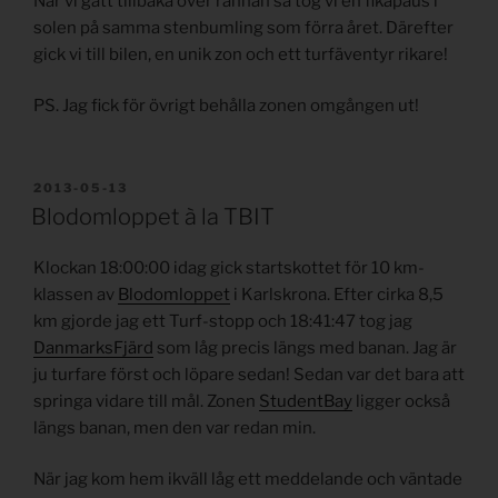
När vi gått tillbaka över rännan så tog vi en fikapaus i
solen på samma stenbumling som förra året. Därefter
gick vi till bilen, en unik zon och ett turfäventyr rikare!
PS. Jag fick för övrigt behålla zonen omgången ut!
PUBLICERAT
2013-05-13
Blodomloppet à la TBIT
Klockan 18:00:00 idag gick startskottet för 10 km-
klassen av
Blodomloppet
i Karlskrona. Efter cirka 8,5
km gjorde jag ett Turf-stopp och 18:41:47 tog jag
DanmarksFjärd
som låg precis längs med banan. Jag är
ju turfare först och löpare sedan! Sedan var det bara att
springa vidare till mål. Zonen
StudentBay
ligger också
längs banan, men den var redan min.
När jag kom hem ikväll låg ett meddelande och väntade