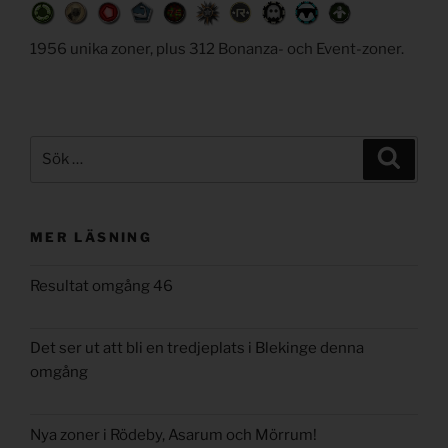
1956 unika zoner, plus 312 Bonanza- och Event-zoner.
Sök
Sök
efter:
MER LÄSNING
Resultat omgång 46
Det ser ut att bli en tredjeplats i Blekinge denna
omgång
Nya zoner i Rödeby, Asarum och Mörrum!