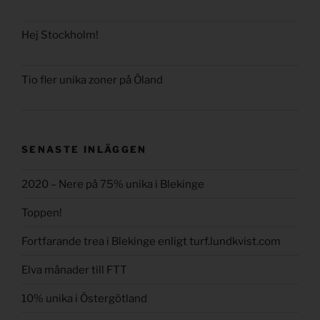
Hej Stockholm!
Tio fler unika zoner på Öland
SENASTE INLÄGGEN
2020 – Nere på 75% unika i Blekinge
Toppen!
Fortfarande trea i Blekinge enligt turf.lundkvist.com
Elva månader till FTT
10% unika i Östergötland