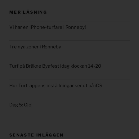
MER LÄSNING
Vi har en iPhone-turfare i Ronneby!
Tre nya zoner i Ronneby
Turf på Bräkne Byafest idag klockan 14-20
Hur Turf-appens inställningar ser ut på iOS
Dag 5: Ojoj
SENASTE INLÄGGEN