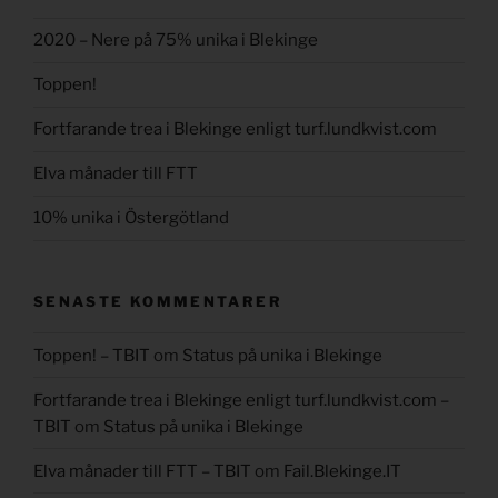
2020 – Nere på 75% unika i Blekinge
Toppen!
Fortfarande trea i Blekinge enligt turf.lundkvist.com
Elva månader till FTT
10% unika i Östergötland
SENASTE KOMMENTARER
Toppen! – TBIT
om
Status på unika i Blekinge
Fortfarande trea i Blekinge enligt turf.lundkvist.com –
TBIT
om
Status på unika i Blekinge
Elva månader till FTT – TBIT
om
Fail.Blekinge.IT