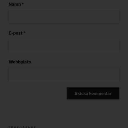
Namn
*
E-post
*
Webbplats
Post
FÖREGÅENDE