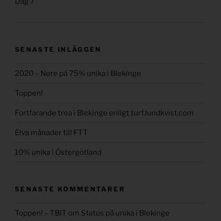
Dag 7
SENASTE INLÄGGEN
2020 – Nere på 75% unika i Blekinge
Toppen!
Fortfarande trea i Blekinge enligt turf.lundkvist.com
Elva månader till FTT
10% unika i Östergötland
SENASTE KOMMENTARER
Toppen! – TBIT
om
Status på unika i Blekinge