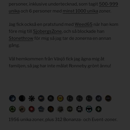
personer, inklusive undertecknad, som tagit
500-999
unika
och 6 personer med
minst 1000 unika
zoner.
Jag fick också en pratstund med
Weed65
när han kom
före mig till
SjobergsZone
, och så blockade han
Stonethrow
för mig så jag tar de zonerna en annan
gång.
Väl hemkommen från Växjö fick jag ägna mig åt
familjen, så jag har inte målat Ronneby grönt ännu!
1956 unika zoner, plus 312 Bonanza- och Event-zoner.