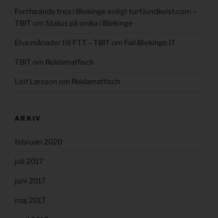
Fortfarande trea i Blekinge enligt turf.lundkvist.com –
TBIT
om
Status på unika i Blekinge
Elva månader till FTT – TBIT
om
Fail.Blekinge.IT
TBIT
om
Reklamaffisch
Leif Larsson
om
Reklamaffisch
ARKIV
februari 2020
juli 2017
juni 2017
maj 2017