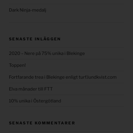
Dark Ninja-medalj
SENASTE INLÄGGEN
2020 – Nere på 75% unika i Blekinge
Toppen!
Fortfarande trea i Blekinge enligt turf.lundkvist.com
Elva månader till FTT
10% unika i Östergötland
SENASTE KOMMENTARER