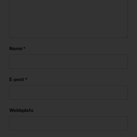
Namn
*
E-post
*
Webbplats