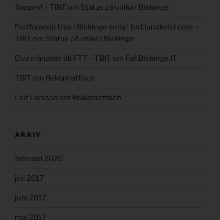
Toppen! – TBIT
om
Status på unika i Blekinge
Fortfarande trea i Blekinge enligt turf.lundkvist.com –
TBIT
om
Status på unika i Blekinge
Elva månader till FTT – TBIT
om
Fail.Blekinge.IT
TBIT
om
Reklamaffisch
Leif Larsson
om
Reklamaffisch
ARKIV
februari 2020
juli 2017
juni 2017
maj 2017