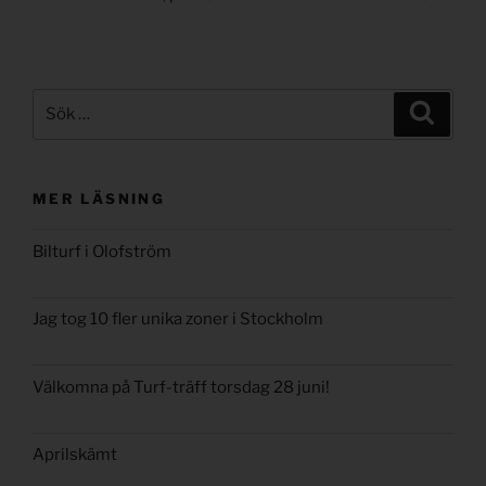
Sök
Sök
efter:
MER LÄSNING
Bilturf i Olofström
Jag tog 10 fler unika zoner i Stockholm
Välkomna på Turf-träff torsdag 28 juni!
Aprilskämt