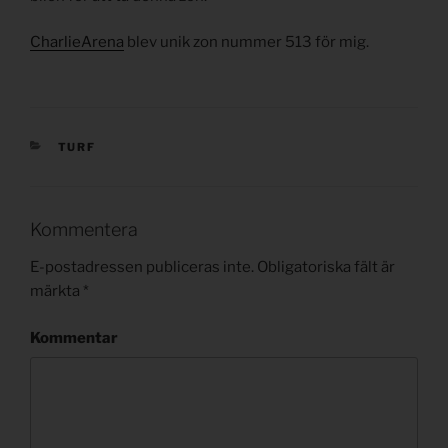
CharlieArena
blev unik zon nummer 513 för mig.
KATEGORIER
TURF
Kommentera
E-postadressen publiceras inte.
Obligatoriska fält är
märkta
*
Kommentar