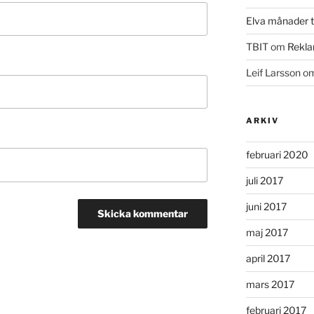
Elva månader ti
TBIT
om
Rekla
Leif Larsson
o
ARKIV
februari 2020
juli 2017
juni 2017
maj 2017
april 2017
mars 2017
februari 2017