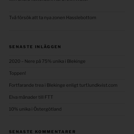
Två försök att ta nya zonen Hasslebottom
SENASTE INLÄGGEN
2020 – Nere på 75% unika i Blekinge
Toppen!
Fortfarande trea i Blekinge enligt turf.lundkvist.com
Elva månader till FTT
10% unika i Östergötland
SENASTE KOMMENTARER