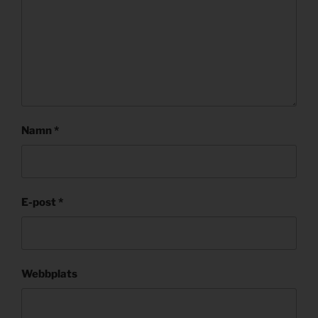
Namn
*
E-post
*
Webbplats