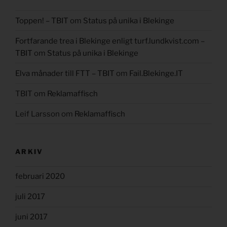
Toppen! – TBIT
om
Status på unika i Blekinge
Fortfarande trea i Blekinge enligt turf.lundkvist.com –
TBIT
om
Status på unika i Blekinge
Elva månader till FTT – TBIT
om
Fail.Blekinge.IT
TBIT
om
Reklamaffisch
Leif Larsson
om
Reklamaffisch
ARKIV
februari 2020
juli 2017
juni 2017