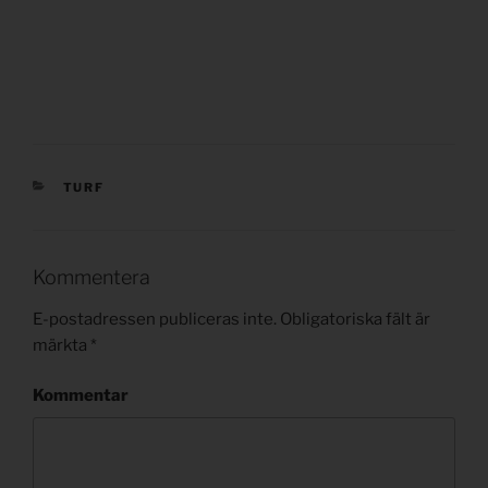
KATEGORIER
TURF
Kommentera
E-postadressen publiceras inte.
Obligatoriska fält är
märkta
*
Kommentar