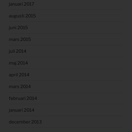
januari 2017
augusti 2015
juni 2015
mars 2015
juli 2014
maj 2014
april 2014
mars 2014
februari 2014
januari 2014
december 2013