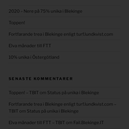
2020 – Nere på 75% unika i Blekinge
Toppen!
Fortfarande trea i Blekinge enligt turf.lundkvist.com
Elva månader till FTT
10% unika i Östergötland
SENASTE KOMMENTARER
Toppen! – TBIT
om
Status på unika i Blekinge
Fortfarande trea i Blekinge enligt turf.lundkvist.com –
TBIT
om
Status på unika i Blekinge
Elva månader till FTT – TBIT
om
Fail.Blekinge.IT