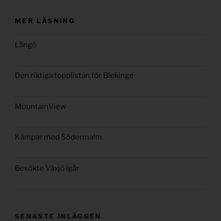
MER LÄSNING
Långö
Den riktiga topplistan för Blekinge
MountainView
Kämpar med Södermalm
Besökte Växjö igår
SENASTE INLÄGGEN