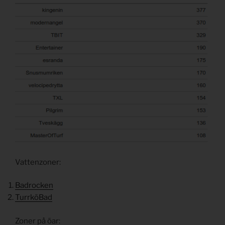
Vattenzoner:
Badrocken
TurrköBad
Zoner på öar: