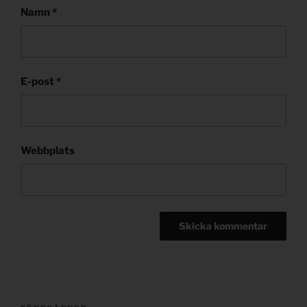
Namn
*
E-post
*
Webbplats
Post