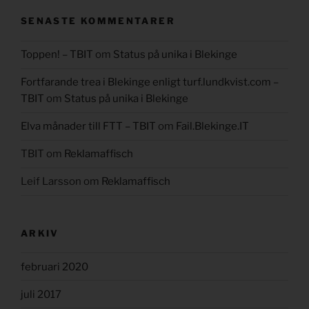
SENASTE KOMMENTARER
Toppen! – TBIT
om
Status på unika i Blekinge
Fortfarande trea i Blekinge enligt turf.lundkvist.com –
TBIT
om
Status på unika i Blekinge
Elva månader till FTT – TBIT
om
Fail.Blekinge.IT
TBIT
om
Reklamaffisch
Leif Larsson
om
Reklamaffisch
ARKIV
februari 2020
juli 2017