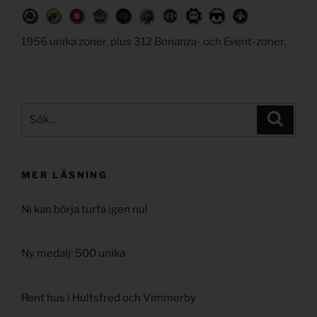
1956 unika zoner, plus 312 Bonanza- och Event-zoner.
Sök
Sök
efter:
MER LÄSNING
Ni kan börja turfa igen nu!
Ny medalj: 500 unika
Rent hus i Hultsfred och Vimmerby