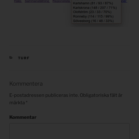
KATEGORIER
TURF
Kommentera
E-postadressen publiceras inte.
Obligatoriska fält är
märkta
*
Kommentar