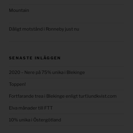
Mountain
Dåligt motstånd i Ronneby just nu
SENASTE INLÄGGEN
2020 – Nere på 75% unika i Blekinge
Toppen!
Fortfarande trea i Blekinge enligt turf.lundkvist.com
Elva månader till FTT
10% unika i Östergötland