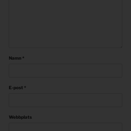
Namn
*
E-post
*
Webbplats