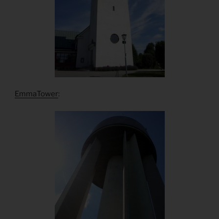
EmmaTower
: