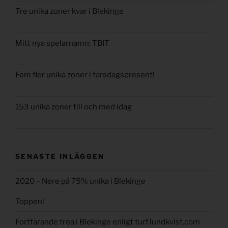
Tre unika zoner kvar i Blekinge
Mitt nya spelarnamn: TBIT
Fem fler unika zoner i farsdagspresent!
153 unika zoner till och med idag
SENASTE INLÄGGEN
2020 – Nere på 75% unika i Blekinge
Toppen!
Fortfarande trea i Blekinge enligt turf.lundkvist.com