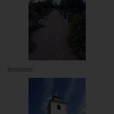
EmmaChurch
: