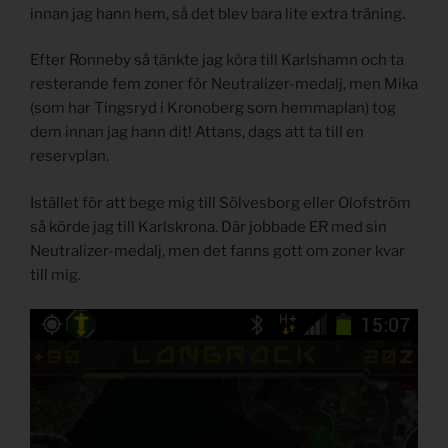
innan jag hann hem, så det blev bara lite extra träning.
Efter Ronneby så tänkte jag köra till Karlshamn och ta
resterande fem zoner för Neutralizer-medalj, men Mika
(som har Tingsryd i Kronoberg som hemmaplan) tog
dem innan jag hann dit! Attans, dags att ta till en
reservplan.
Istället för att bege mig till Sölvesborg eller Olofström
så körde jag till Karlskrona. Där jobbade ER med sin
Neutralizer-medalj, men det fanns gott om zoner kvar
till mig.