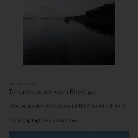
PUBLICERAT
2012-07-25
Tre unika zoner kvar i Blekinge
Idag tog jag den södra zonen på Tjärö. Varmt och gott!
Nu har jag tagit 289 unika zoner.