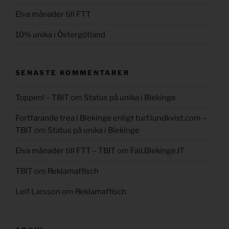
Elva månader till FTT
10% unika i Östergötland
SENASTE KOMMENTARER
Toppen! – TBIT
om
Status på unika i Blekinge
Fortfarande trea i Blekinge enligt turf.lundkvist.com –
TBIT
om
Status på unika i Blekinge
Elva månader till FTT – TBIT
om
Fail.Blekinge.IT
TBIT
om
Reklamaffisch
Leif Larsson
om
Reklamaffisch