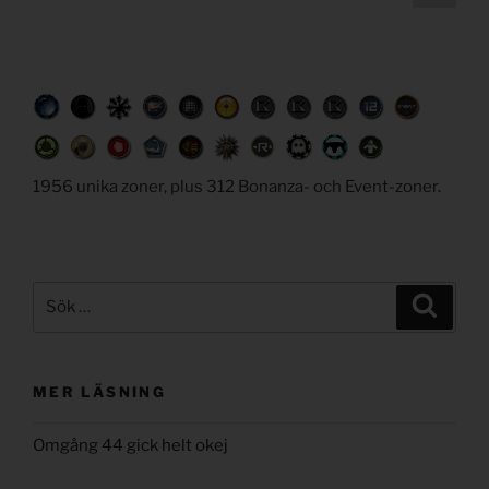
sida
navigation
1956 unika zoner, plus 312 Bonanza- och Event-zoner.
Sök
Sök
efter:
MER LÄSNING
Omgång 44 gick helt okej