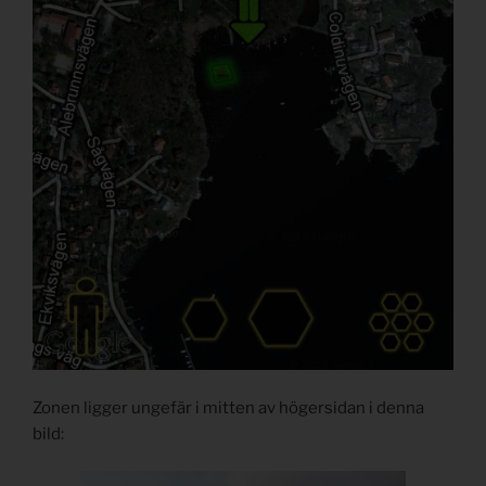
Zonen ligger ungefär i mitten av högersidan i denna
bild: