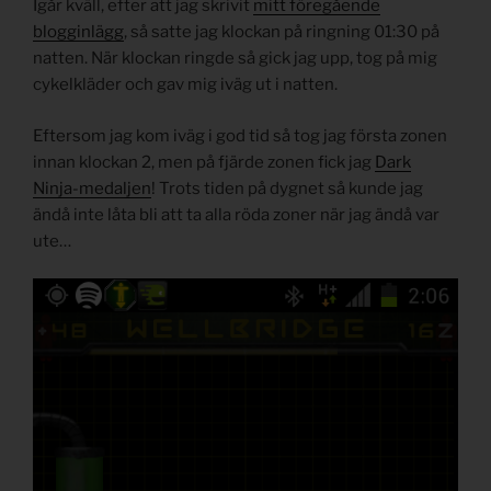
Igår kväll, efter att jag skrivit
mitt föregående
blogginlägg
, så satte jag klockan på ringning 01:30 på
natten. När klockan ringde så gick jag upp, tog på mig
cykelkläder och gav mig iväg ut i natten.
Eftersom jag kom iväg i god tid så tog jag första zonen
innan klockan 2, men på fjärde zonen fick jag
Dark
Ninja-medaljen
! Trots tiden på dygnet så kunde jag
ändå inte låta bli att ta alla röda zoner när jag ändå var
ute…