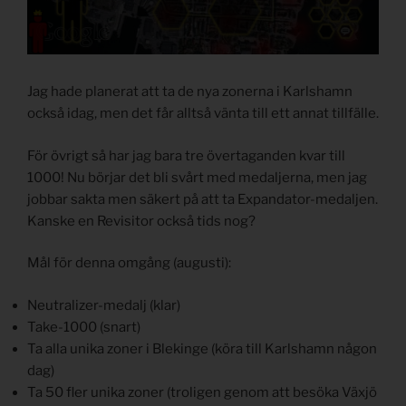
Jag hade planerat att ta de nya zonerna i Karlshamn
också idag, men det får alltså vänta till ett annat tillfälle.
För övrigt så har jag bara tre övertaganden kvar till
1000! Nu börjar det bli svårt med medaljerna, men jag
jobbar sakta men säkert på att ta Expandator-medaljen.
Kanske en Revisitor också tids nog?
Mål för denna omgång (augusti):
Neutralizer-medalj (klar)
Take-1000 (snart)
Ta alla unika zoner i Blekinge (köra till Karlshamn någon
dag)
Ta 50 fler unika zoner (troligen genom att besöka Växjö