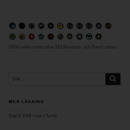
1956 unika zoner, plus 312 Bonanza- och Event-zoner.
Sök
Sök
efter:
MER LÄSNING
Dag 5: VAB + sol = Turfa