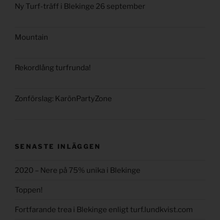
Ny Turf-träff i Blekinge 26 september
Mountain
Rekordlång turfrunda!
Zonförslag: KarönPartyZone
SENASTE INLÄGGEN
2020 – Nere på 75% unika i Blekinge
Toppen!
Fortfarande trea i Blekinge enligt turf.lundkvist.com