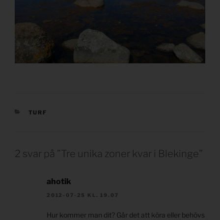
KATEGORIER
TURF
2 svar på ”Tre unika zoner kvar i Blekinge”
ahotik
2012-07-25 KL. 19.07
Hur kommer man dit? Går det att köra eller behövs