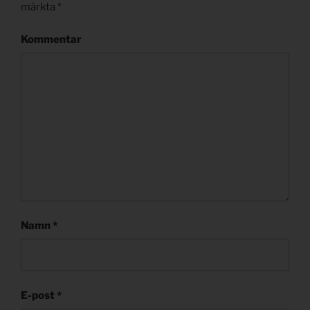
märkta
*
Kommentar
Namn
*
E-post
*