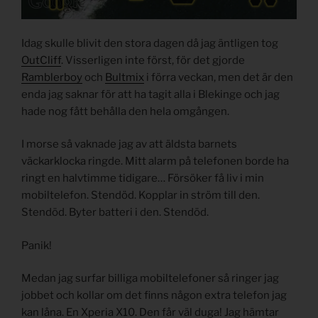
Idag skulle blivit den stora dagen då jag äntligen tog
OutCliff
. Visserligen inte först, för det gjorde
Ramblerboy
och
Bultmix
i förra veckan, men det är den
enda jag saknar för att ha tagit alla i Blekinge och jag
hade nog fått behålla den hela omgången.
I morse så vaknade jag av att äldsta barnets
väckarklocka ringde. Mitt alarm på telefonen borde ha
ringt en halvtimme tidigare… Försöker få liv i min
mobiltelefon. Stendöd. Kopplar in ström till den.
Stendöd. Byter batteri i den. Stendöd.
Panik!
Medan jag surfar billiga mobiltelefoner så ringer jag
jobbet och kollar om det finns någon extra telefon jag
kan låna. En Xperia X10. Den får väl duga! Jag hämtar