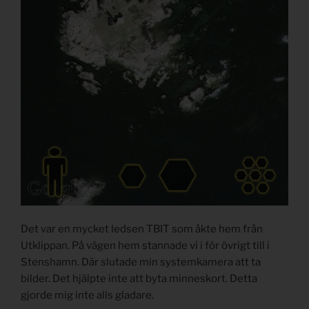
Det var en mycket ledsen TBIT som åkte hem från
Utklippan. På vägen hem stannade vi i för övrigt till i
Stenshamn. Där slutade min systemkamera att ta
bilder. Det hjälpte inte att byta minneskort. Detta
gjorde mig inte alls gladare.