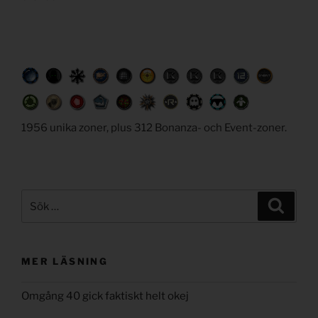
1956 unika zoner, plus 312 Bonanza- och Event-zoner.
Sök
Sök
efter:
MER LÄSNING
Omgång 40 gick faktiskt helt okej