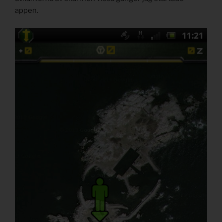
appen.