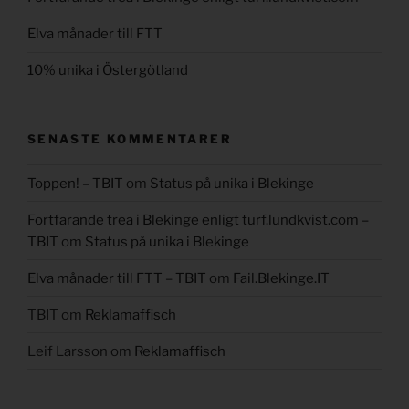
Elva månader till FTT
10% unika i Östergötland
SENASTE KOMMENTARER
Toppen! – TBIT
om
Status på unika i Blekinge
Fortfarande trea i Blekinge enligt turf.lundkvist.com –
TBIT
om
Status på unika i Blekinge
Elva månader till FTT – TBIT
om
Fail.Blekinge.IT
TBIT
om
Reklamaffisch
Leif Larsson
om
Reklamaffisch