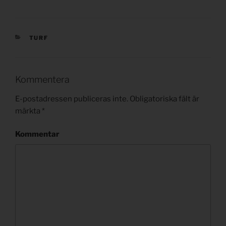
KATEGORIER
TURF
Kommentera
E-postadressen publiceras inte.
Obligatoriska fält är
märkta
*
Kommentar