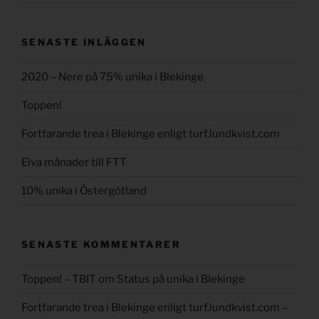
SENASTE INLÄGGEN
2020 – Nere på 75% unika i Blekinge
Toppen!
Fortfarande trea i Blekinge enligt turf.lundkvist.com
Elva månader till FTT
10% unika i Östergötland
SENASTE KOMMENTARER
Toppen! – TBIT
om
Status på unika i Blekinge
Fortfarande trea i Blekinge enligt turf.lundkvist.com –