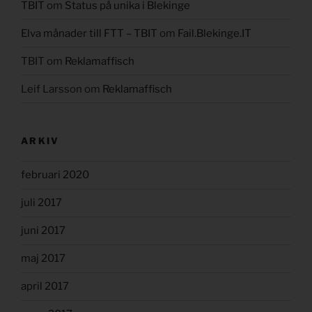
TBIT
om
Status på unika i Blekinge
Elva månader till FTT – TBIT
om
Fail.Blekinge.IT
TBIT
om
Reklamaffisch
Leif Larsson
om
Reklamaffisch
ARKIV
februari 2020
juli 2017
juni 2017
maj 2017
april 2017