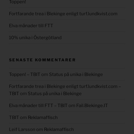
Toppen!
Fortfarande trea i Blekinge enligt turf.lundkvist.com
Elva månader till FTT
10% unika i Östergötland
SENASTE KOMMENTARER
Toppen! – TBIT
om
Status på unika i Blekinge
Fortfarande trea i Blekinge enligt turf.lundkvist.com –
TBIT
om
Status på unika i Blekinge
Elva månader till FTT – TBIT
om
Fail.Blekinge.IT
TBIT
om
Reklamaffisch
Leif Larsson
om
Reklamaffisch