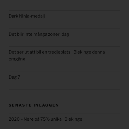
Dark Ninja-medalj
Det blir inte många zoner idag
Det ser ut att bli en tredjeplats i Blekinge denna
omgång
Dag 7
SENASTE INLÄGGEN
2020 – Nere på 75% unika i Blekinge