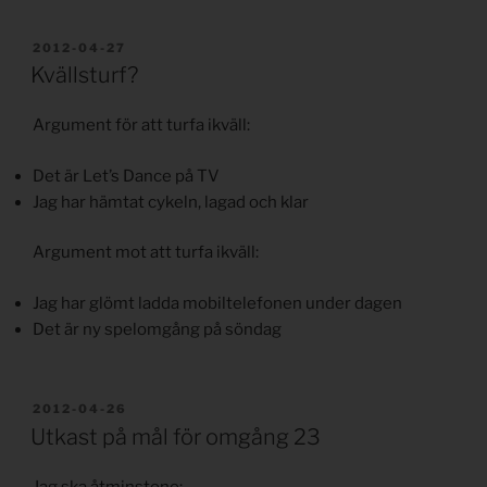
PUBLICERAT
2012-04-27
Kvällsturf?
Argument för att turfa ikväll:
Det är Let’s Dance på TV
Jag har hämtat cykeln, lagad och klar
Argument mot att turfa ikväll:
Jag har glömt ladda mobiltelefonen under dagen
Det är ny spelomgång på söndag
PUBLICERAT
2012-04-26
Utkast på mål för omgång 23