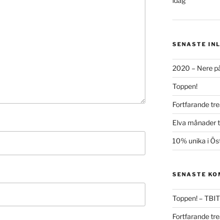
idag
SENASTE IN
2020 – Nere på
Toppen!
Fortfarande tre
Elva månader ti
10% unika i Ös
SENASTE K
Toppen! – TBIT
Fortfarande tre