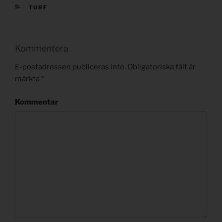
KATEGORIER
TURF
Kommentera
E-postadressen publiceras inte.
Obligatoriska fält är
märkta
*
Kommentar