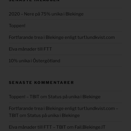
2020 – Nere på 75% unika i Blekinge
Toppen!
Fortfarande trea i Blekinge enligt turf.lundkvist.com
Elva månader till FTT
10% unika i Östergötland
SENASTE KOMMENTARER
Toppen! – TBIT
om
Status på unika i Blekinge
Fortfarande trea i Blekinge enligt turf.lundkvist.com –
TBIT
om
Status på unika i Blekinge
Elva månader till FTT – TBIT
om
Fail.Blekinge.IT