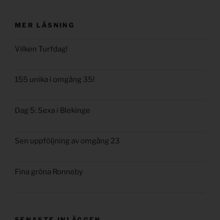
MER LÄSNING
Vilken Turfdag!
155 unika i omgång 35!
Dag 5: Sexa i Blekinge
Sen uppföljning av omgång 23
Fina gröna Ronneby
SENASTE INLÄGGEN