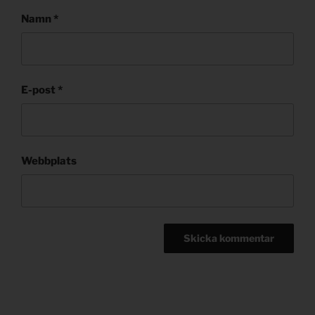
Namn
*
E-post
*
Webbplats
Post