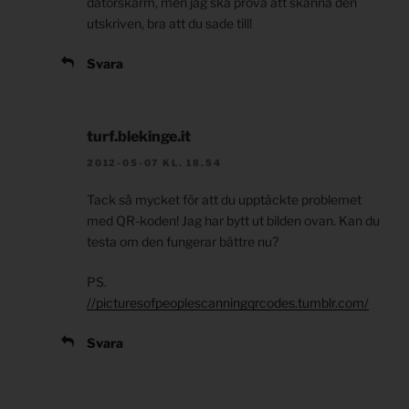
datorskärm, men jag ska prova att skanna den
utskriven, bra att du sade till!
Svara
turf.blekinge.it
2012-05-07 KL. 18.54
Tack så mycket för att du upptäckte problemet
med QR-koden! Jag har bytt ut bilden ovan. Kan du
testa om den fungerar bättre nu?
PS.
//picturesofpeoplescanningqrcodes.tumblr.com/
Svara