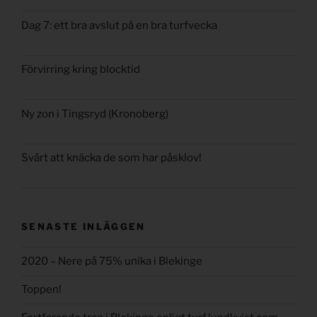
Dag 7: ett bra avslut på en bra turfvecka
Förvirring kring blocktid
Ny zon i Tingsryd (Kronoberg)
Svårt att knäcka de som har påsklov!
SENASTE INLÄGGEN
2020 – Nere på 75% unika i Blekinge
Toppen!