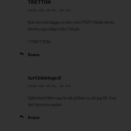
TRETTON
2012-05-15 KL. 16.30
Kan du inte lägga ut den som PDF? Hade tänkt
banka upp några här i Växjö.
//TRETTON
Svara
turf.blekinge.it
2012-05-15 KL. 16.34
Självklart! Men jag är på jobbet nu så jag får fixa
det hemma sedan.
Svara