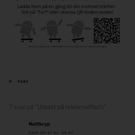
KATEGORIER
TURF
7 svar på ”Utkast på reklamaffisch”
Nattkryp
2012-05-07 KL. 09.27