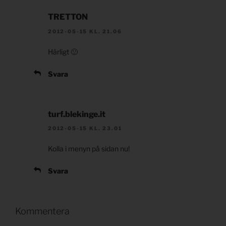
TRETTON
2012-05-15 KL. 21.06
Härligt 🙂
Svara
turf.blekinge.it
2012-05-15 KL. 23.01
Kolla i menyn på sidan nu!
Svara
Kommentera