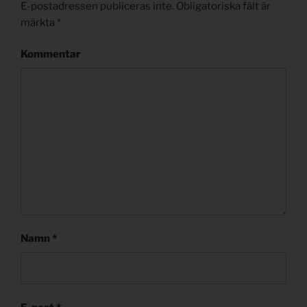
E-postadressen publiceras inte.
Obligatoriska fält är
märkta
*
Kommentar
Namn
*