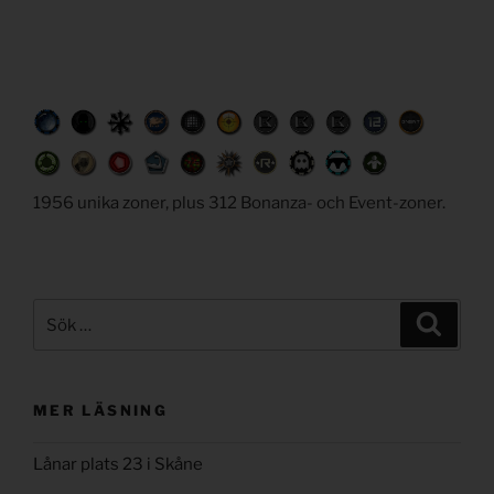
1956 unika zoner, plus 312 Bonanza- och Event-zoner.
Sök
Sök
efter:
MER LÄSNING
Lånar plats 23 i Skåne