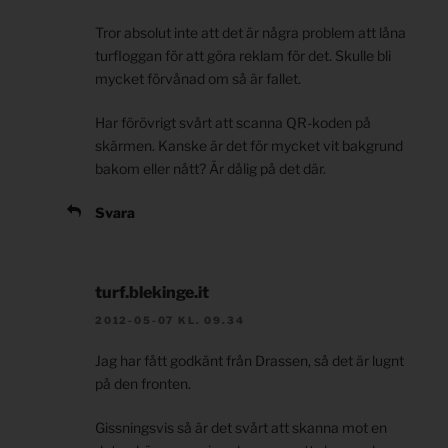
Tror absolut inte att det är några problem att låna
turfloggan för att göra reklam för det. Skulle bli
mycket förvånad om så är fallet.
Har förövrigt svårt att scanna QR-koden på
skärmen. Kanske är det för mycket vit bakgrund
bakom eller nått? Är dålig på det där.
Svara
turf.blekinge.it
2012-05-07 KL. 09.34
Jag har fått godkänt från Drassen, så det är lugnt
på den fronten.
Gissningsvis så är det svårt att skanna mot en