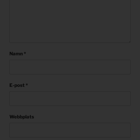
Namn
*
E-post
*
Webbplats