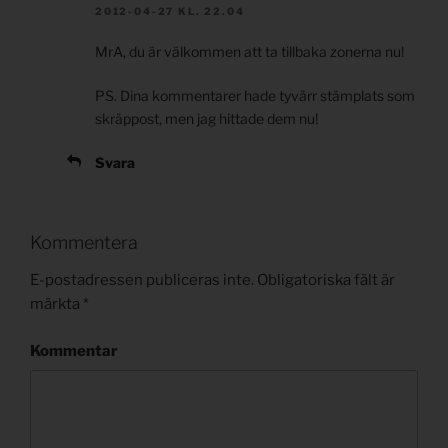
2012-04-27 KL. 22.04
MrA, du är välkommen att ta tillbaka zonerna nu!
PS. Dina kommentarer hade tyvärr stämplats som
skräppost, men jag hittade dem nu!
Svara
Kommentera
E-postadressen publiceras inte.
Obligatoriska fält är
märkta
*
Kommentar