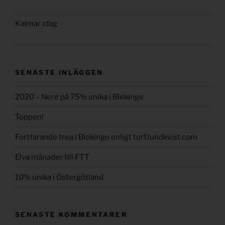
Kalmar idag
SENASTE INLÄGGEN
2020 – Nere på 75% unika i Blekinge
Toppen!
Fortfarande trea i Blekinge enligt turf.lundkvist.com
Elva månader till FTT
10% unika i Östergötland
SENASTE KOMMENTARER