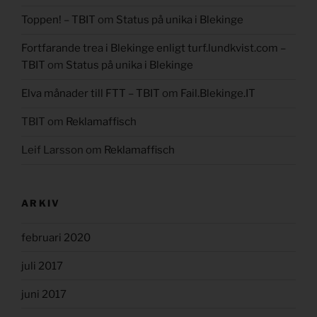
Toppen! – TBIT
om
Status på unika i Blekinge
Fortfarande trea i Blekinge enligt turf.lundkvist.com –
TBIT
om
Status på unika i Blekinge
Elva månader till FTT – TBIT
om
Fail.Blekinge.IT
TBIT
om
Reklamaffisch
Leif Larsson
om
Reklamaffisch
ARKIV
februari 2020
juli 2017
juni 2017