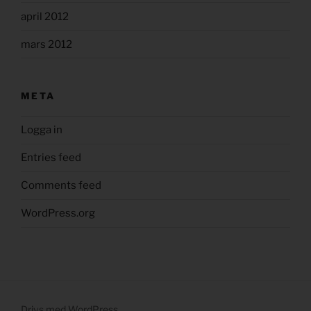
april 2012
mars 2012
META
Logga in
Entries feed
Comments feed
WordPress.org
Drivs med WordPress