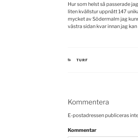
Hur som helst så passerade jag
liten kvällstur uppnått 147 unik
mycket av Södermalm jag kunnat
västra sidan kvar innan jag kan
KATEGORIER
TURF
Kommentera
E-postadressen publiceras inte
Kommentar