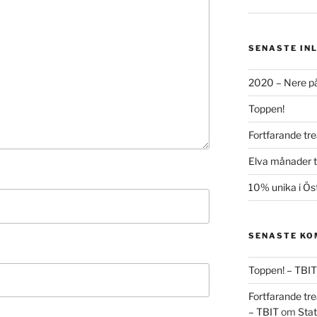
SENASTE IN
2020 – Nere på
Toppen!
Fortfarande tre
Elva månader ti
10% unika i Ös
SENASTE K
Toppen! – TBIT
Fortfarande tre
– TBIT
om
Stat