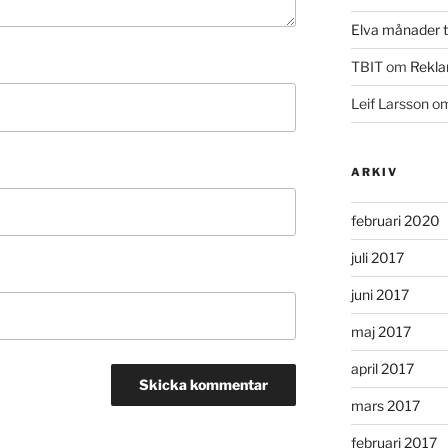
Elva månader ti
TBIT
om
Rekla
Leif Larsson
o
ARKIV
februari 2020
juli 2017
juni 2017
maj 2017
april 2017
mars 2017
februari 2017