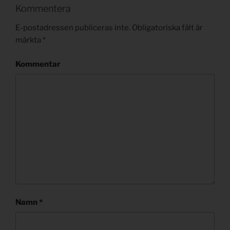
Kommentera
E-postadressen publiceras inte.
Obligatoriska fält är
märkta
*
Kommentar
Namn
*