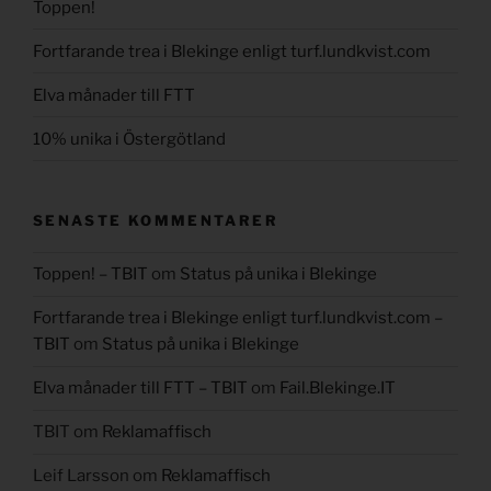
Toppen!
Fortfarande trea i Blekinge enligt turf.lundkvist.com
Elva månader till FTT
10% unika i Östergötland
SENASTE KOMMENTARER
Toppen! – TBIT
om
Status på unika i Blekinge
Fortfarande trea i Blekinge enligt turf.lundkvist.com –
TBIT
om
Status på unika i Blekinge
Elva månader till FTT – TBIT
om
Fail.Blekinge.IT
TBIT
om
Reklamaffisch
Leif Larsson
om
Reklamaffisch