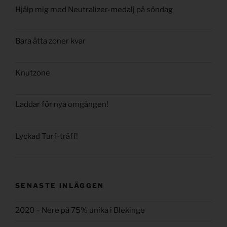
Hjälp mig med Neutralizer-medalj på söndag
Bara åtta zoner kvar
Knutzone
Laddar för nya omgången!
Lyckad Turf-träff!
SENASTE INLÄGGEN
2020 – Nere på 75% unika i Blekinge