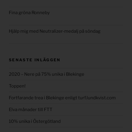
Fina gröna Ronneby
Hjälp mig med Neutralizer-medalj på söndag
SENASTE INLÄGGEN
2020 – Nere på 75% unika i Blekinge
Toppen!
Fortfarande trea i Blekinge enligt turf.lundkvist.com
Elva månader till FTT
10% unika i Östergötland