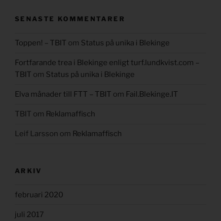
SENASTE KOMMENTARER
Toppen! – TBIT
om
Status på unika i Blekinge
Fortfarande trea i Blekinge enligt turf.lundkvist.com –
TBIT
om
Status på unika i Blekinge
Elva månader till FTT – TBIT
om
Fail.Blekinge.IT
TBIT
om
Reklamaffisch
Leif Larsson
om
Reklamaffisch
ARKIV
februari 2020
juli 2017