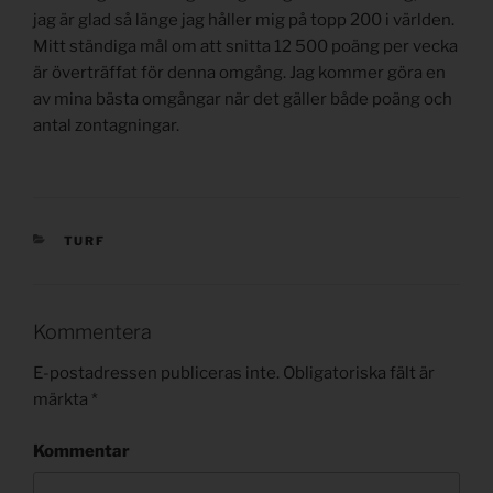
jag är glad så länge jag håller mig på topp 200 i världen.
Mitt ständiga mål om att snitta 12 500 poäng per vecka
är överträffat för denna omgång. Jag kommer göra en
av mina bästa omgångar när det gäller både poäng och
antal zontagningar.
KATEGORIER
TURF
Kommentera
E-postadressen publiceras inte.
Obligatoriska fält är
märkta
*
Kommentar