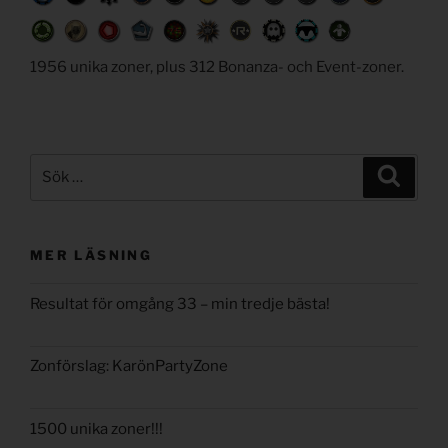
1956 unika zoner, plus 312 Bonanza- och Event-zoner.
Sök
Sök
efter:
MER LÄSNING
Resultat för omgång 33 – min tredje bästa!
Zonförslag: KarönPartyZone
1500 unika zoner!!!