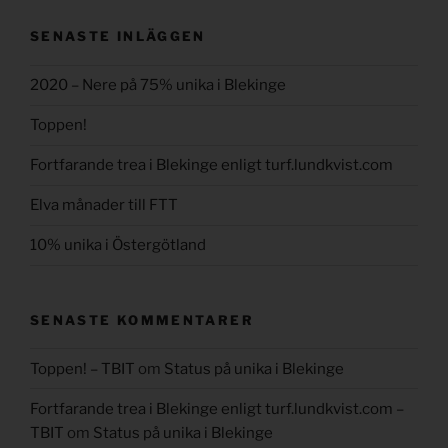
SENASTE INLÄGGEN
2020 – Nere på 75% unika i Blekinge
Toppen!
Fortfarande trea i Blekinge enligt turf.lundkvist.com
Elva månader till FTT
10% unika i Östergötland
SENASTE KOMMENTARER
Toppen! – TBIT
om
Status på unika i Blekinge
Fortfarande trea i Blekinge enligt turf.lundkvist.com –
TBIT
om
Status på unika i Blekinge