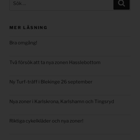
Sök
efter:
MER LÄSNING
Bra omgång!
Två försök att ta nya zonen Hasslebottom
Ny Turf-träff i Blekinge 26 september
Nya zoner i Karlskrona, Karlshamn och Tingsryd
Riktiga cykelkläder och nya zoner!