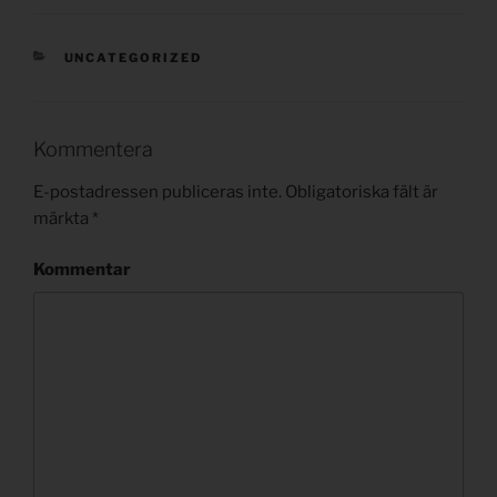
KATEGORIER
UNCATEGORIZED
Kommentera
E-postadressen publiceras inte.
Obligatoriska fält är
märkta
*
Kommentar