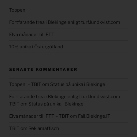
Toppen!
Fortfarande trea i Blekinge enligt turf.lundkvist.com
Elva månader till FTT
10% unika i Östergötland
SENASTE KOMMENTARER
Toppen! – TBIT
om
Status på unika i Blekinge
Fortfarande trea i Blekinge enligt turf.lundkvist.com –
TBIT
om
Status på unika i Blekinge
Elva månader till FTT – TBIT
om
Fail.Blekinge.IT
TBIT
om
Reklamaffisch