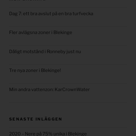
Dag 7: ett bra avslut på en bra turfvecka
Fler avlägsna zoner i Blekinge
Dåligt motstånd i Ronneby just nu
Tre nya zoner i Blekinge!
Min andra vattenzon: KarCrownWater
SENASTE INLÄGGEN
2020 – Nere på 75% unika i Blekinge