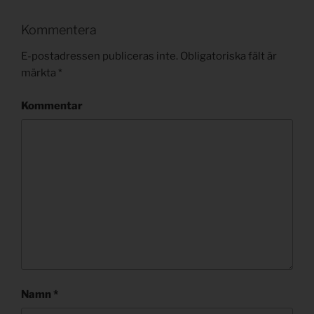
Kommentera
E-postadressen publiceras inte.
Obligatoriska fält är
märkta
*
Kommentar
Namn
*