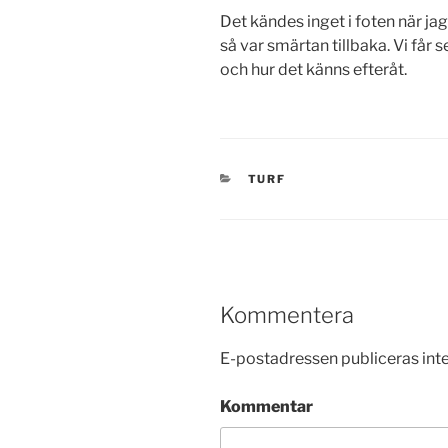
Det kändes inget i foten när ja
så var smärtan tillbaka. Vi får 
och hur det känns efteråt.
KATEGORIER
TURF
Kommentera
E-postadressen publiceras inte
Kommentar