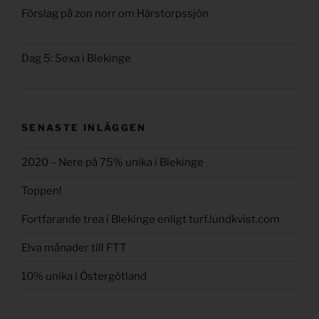
Förslag på zon norr om Härstorpssjön
Dag 5: Sexa i Blekinge
SENASTE INLÄGGEN
2020 – Nere på 75% unika i Blekinge
Toppen!
Fortfarande trea i Blekinge enligt turf.lundkvist.com
Elva månader till FTT
10% unika i Östergötland