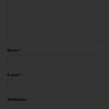
Namn
*
E-post
*
Webbplats