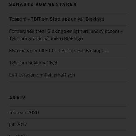
SENASTE KOMMENTARER
Toppen! – TBIT
om
Status på unika i Blekinge
Fortfarande trea i Blekinge enligt turf.lundkvist.com –
TBIT
om
Status på unika i Blekinge
Elva månader till FTT – TBIT
om
Fail.Blekinge.IT
TBIT
om
Reklamaffisch
Leif Larsson
om
Reklamaffisch
ARKIV
februari 2020
juli 2017