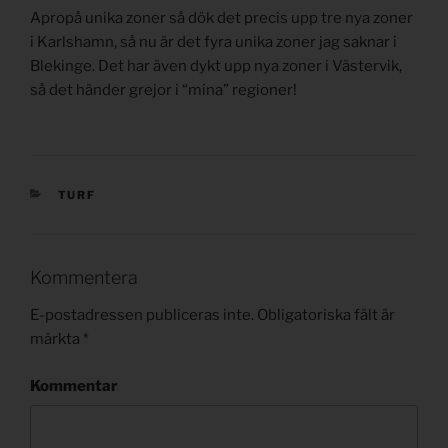
Apropå unika zoner så dök det precis upp tre nya zoner
i Karlshamn, så nu är det fyra unika zoner jag saknar i
Blekinge. Det har även dykt upp nya zoner i Västervik,
så det händer grejor i “mina” regioner!
KATEGORIER
TURF
Kommentera
E-postadressen publiceras inte.
Obligatoriska fält är
märkta
*
Kommentar