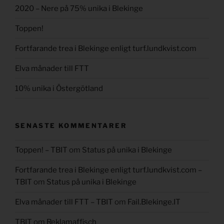
2020 – Nere på 75% unika i Blekinge
Toppen!
Fortfarande trea i Blekinge enligt turf.lundkvist.com
Elva månader till FTT
10% unika i Östergötland
SENASTE KOMMENTARER
Toppen! – TBIT
om
Status på unika i Blekinge
Fortfarande trea i Blekinge enligt turf.lundkvist.com –
TBIT
om
Status på unika i Blekinge
Elva månader till FTT – TBIT
om
Fail.Blekinge.IT
TBIT
om
Reklamaffisch