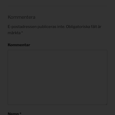
Kommentera
E-postadressen publiceras inte.
Obligatoriska fält är
märkta
*
Kommentar
Namn
*