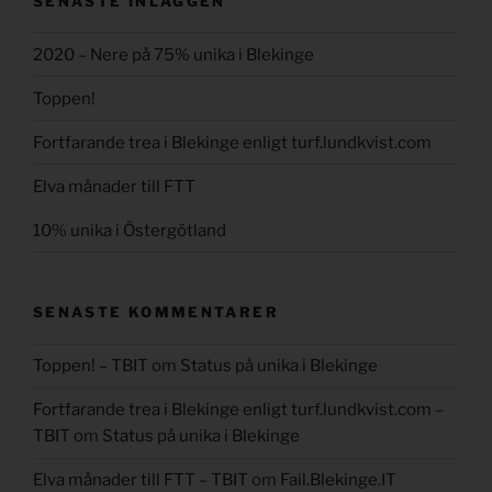
SENASTE INLÄGGEN
2020 – Nere på 75% unika i Blekinge
Toppen!
Fortfarande trea i Blekinge enligt turf.lundkvist.com
Elva månader till FTT
10% unika i Östergötland
SENASTE KOMMENTARER
Toppen! – TBIT
om
Status på unika i Blekinge
Fortfarande trea i Blekinge enligt turf.lundkvist.com –
TBIT
om
Status på unika i Blekinge
Elva månader till FTT – TBIT
om
Fail.Blekinge.IT