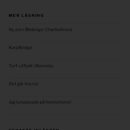
MER LÄSNING
Ny zon i Blekinge: CharlieArena
KarpBridge
Turf-utflykt i Ronneby
Det går bra nu!
Jag lurpassade på homishome!