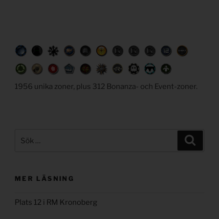
1956 unika zoner, plus 312 Bonanza- och Event-zoner.
Sök
Sök
efter:
MER LÄSNING
Plats 12 i RM Kronoberg