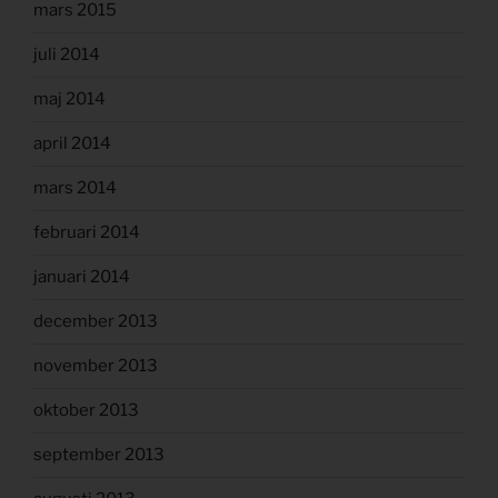
mars 2015
juli 2014
maj 2014
april 2014
mars 2014
februari 2014
januari 2014
december 2013
november 2013
oktober 2013
september 2013