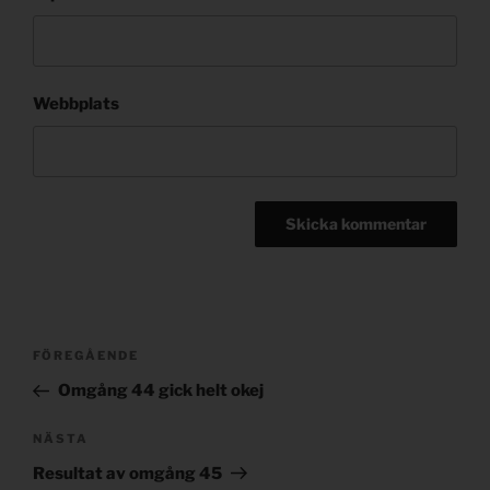
Webbplats
Post
Föregående
FÖREGÅENDE
navigation
inlägg
Omgång 44 gick helt okej
Nästa
NÄSTA
inlägg
Resultat av omgång 45