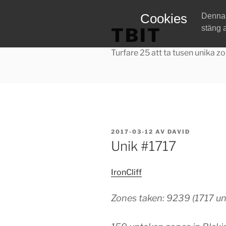
Hoppa
Cookies
Denna w
till
stäng 
TBIT
innehåll
Turfare 25 att ta tusen unika zo
PUBLICERAT
2017-03-12
AV
DAVID
Unik #1717
IronCliff
Zones taken: 9239 (1717 un