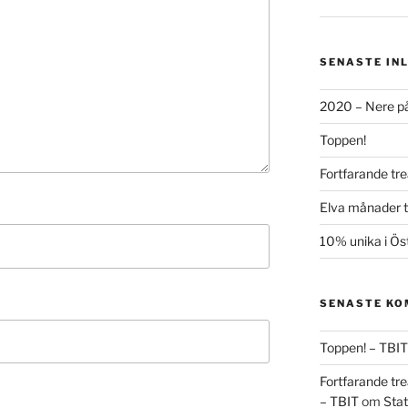
SENASTE IN
2020 – Nere på
Toppen!
Fortfarande tre
Elva månader ti
10% unika i Ös
SENASTE K
Toppen! – TBIT
Fortfarande tre
– TBIT
om
Stat