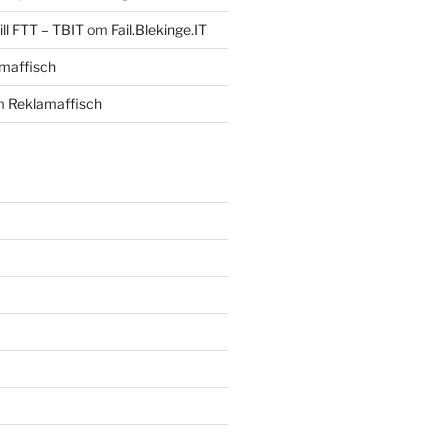
ll FTT – TBIT
om
Fail.Blekinge.IT
maffisch
m
Reklamaffisch