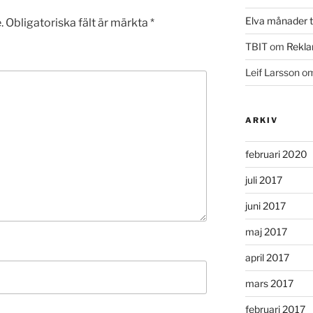
Elva månader ti
.
Obligatoriska fält är märkta
*
TBIT
om
Rekla
Leif Larsson
o
ARKIV
februari 2020
juli 2017
juni 2017
maj 2017
april 2017
mars 2017
februari 2017