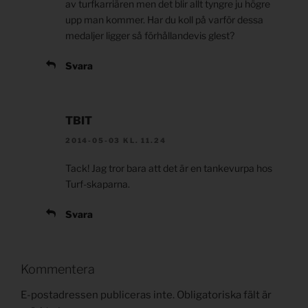
av turfkarriären men det blir allt tyngre ju högre
upp man kommer. Har du koll på varför dessa
medaljer ligger så förhållandevis glest?
Svara
TBIT
2014-05-03 KL. 11.24
Tack! Jag tror bara att det är en tankevurpa hos
Turf-skaparna.
Svara
Kommentera
E-postadressen publiceras inte.
Obligatoriska fält är