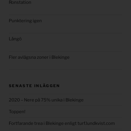
Ronstation
Punktering igen
Långö
Fler avlägsna zoner i Blekinge
SENASTE INLÄGGEN
2020 – Nere på 75% unika i Blekinge
Toppen!
Fortfarande trea i Blekinge enligt turf.lundkvist.com