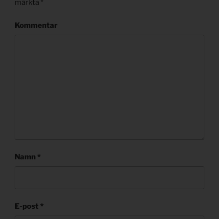
märkta
*
Kommentar
Namn
*
E-post
*