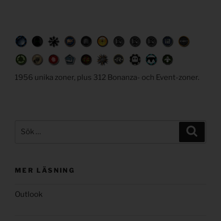
1956 unika zoner, plus 312 Bonanza- och Event-zoner.
Sök
Sök
efter:
MER LÄSNING
Outlook