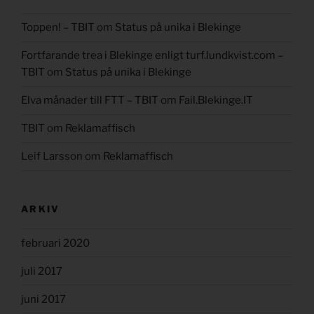
Toppen! – TBIT
om
Status på unika i Blekinge
Fortfarande trea i Blekinge enligt turf.lundkvist.com –
TBIT
om
Status på unika i Blekinge
Elva månader till FTT – TBIT
om
Fail.Blekinge.IT
TBIT
om
Reklamaffisch
Leif Larsson
om
Reklamaffisch
ARKIV
februari 2020
juli 2017
juni 2017