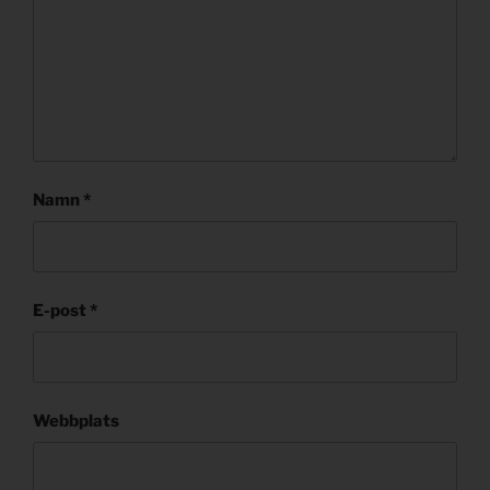
Namn
*
E-post
*
Webbplats