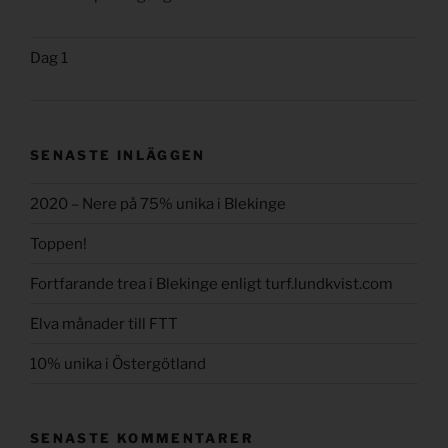
Dag 1
SENASTE INLÄGGEN
2020 – Nere på 75% unika i Blekinge
Toppen!
Fortfarande trea i Blekinge enligt turf.lundkvist.com
Elva månader till FTT
10% unika i Östergötland
SENASTE KOMMENTARER