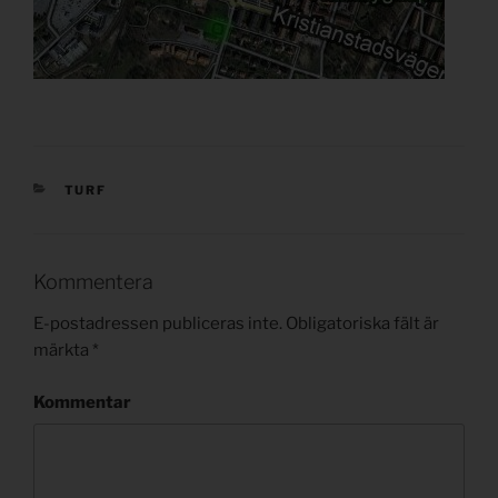
KATEGORIER
TURF
Kommentera
E-postadressen publiceras inte.
Obligatoriska fält är
märkta
*
Kommentar