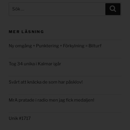
Sök
Sök
efter:
MER LÄSNING
Ny omgång + Punktering + Förkylning = Bilturf
Tog 34 unika i Kalmar igår
Svårt att knäcka de som har påsklov!
MrA pratade i radio men jag fick medaljen!
Unik #1717