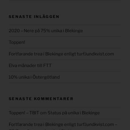
SENASTE INLÄGGEN
2020 – Nere på 75% unika i Blekinge
Toppen!
Fortfarande trea i Blekinge enligt turf.lundkvist.com
Elva månader till FTT
10% unika i Östergötland
SENASTE KOMMENTARER
Toppen! – TBIT
om
Status på unika i Blekinge
Fortfarande trea i Blekinge enligt turf.lundkvist.com –