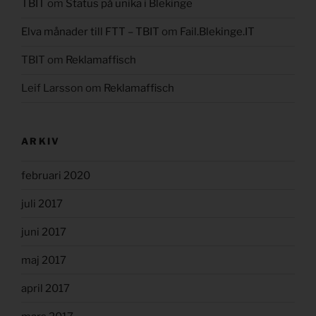
TBIT
om
Status på unika i Blekinge
Elva månader till FTT – TBIT
om
Fail.Blekinge.IT
TBIT
om
Reklamaffisch
Leif Larsson
om
Reklamaffisch
ARKIV
februari 2020
juli 2017
juni 2017
maj 2017
april 2017