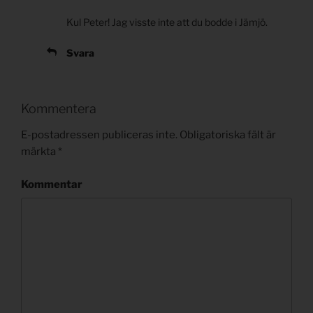
Kul Peter! Jag visste inte att du bodde i Jämjö.
Svara
Kommentera
E-postadressen publiceras inte.
Obligatoriska fält är
märkta
*
Kommentar