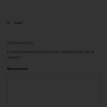
KATEGORIER
TURF
Kommentera
E-postadressen publiceras inte.
Obligatoriska fält är
märkta
*
Kommentar