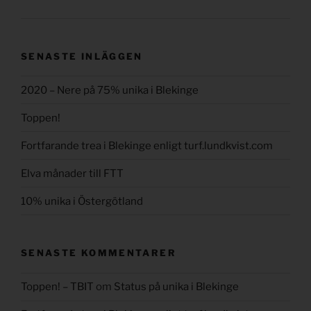
SENASTE INLÄGGEN
2020 – Nere på 75% unika i Blekinge
Toppen!
Fortfarande trea i Blekinge enligt turf.lundkvist.com
Elva månader till FTT
10% unika i Östergötland
SENASTE KOMMENTARER
Toppen! – TBIT
om
Status på unika i Blekinge