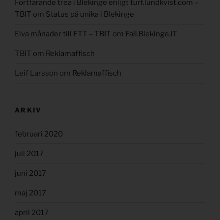
Fortfarande trea i Blekinge enligt turf.lundkvist.com –
TBIT
om
Status på unika i Blekinge
Elva månader till FTT – TBIT
om
Fail.Blekinge.IT
TBIT
om
Reklamaffisch
Leif Larsson
om
Reklamaffisch
ARKIV
februari 2020
juli 2017
juni 2017
maj 2017
april 2017