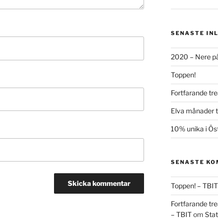
SENASTE IN
2020 – Nere på
Toppen!
Fortfarande tre
Elva månader ti
10% unika i Ös
SENASTE K
Toppen! – TBIT
Fortfarande tre
– TBIT
om
Stat