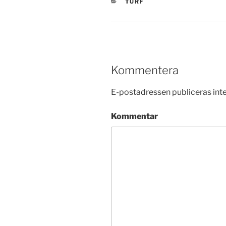
KATEGORIER
TURF
Kommentera
E-postadressen publiceras inte
Kommentar