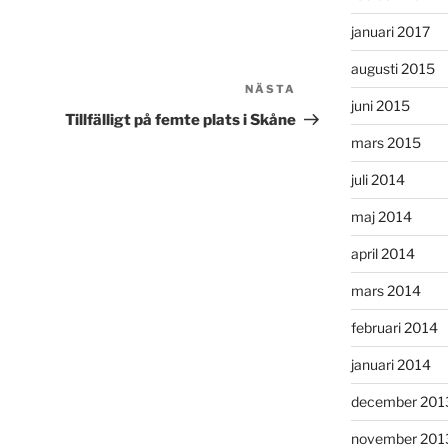
januari 2017
augusti 2015
NÄSTA
Nästa
juni 2015
inlägg
Tillfälligt på femte plats i Skåne
mars 2015
juli 2014
maj 2014
april 2014
mars 2014
februari 2014
januari 2014
december 201
november 201