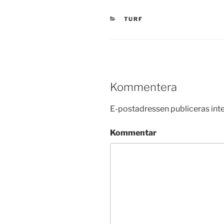
KATEGORIER
TURF
Kommentera
E-postadressen publiceras inte
Kommentar