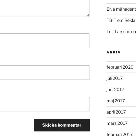
Elva månader ti
TBIT
om
Rekla
Leif Larsson
o
ARKIV
februari 2020
juli 2017
juni 2017
maj 2017
april 2017
mars 2017
februari 2017