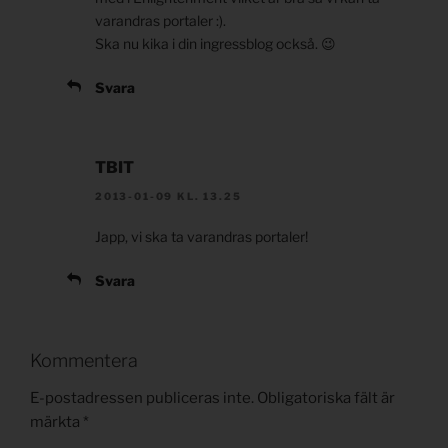
varandras portaler :).
Ska nu kika i din ingressblog också. 😉
Svara
TBIT
2013-01-09 KL. 13.25
Japp, vi ska ta varandras portaler!
Svara
Kommentera
E-postadressen publiceras inte.
Obligatoriska fält är
märkta
*