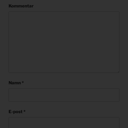
Kommentar
Namn
*
E-post
*