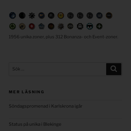
1956 unika zoner, plus 312 Bonanza- och Event-zoner.
Sök
Sök
efter:
MER LÄSNING
Söndagspromenad i Karlskrona igår
Status på unika i Blekinge