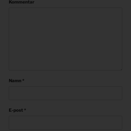
Kommentar
Namn
*
E-post
*