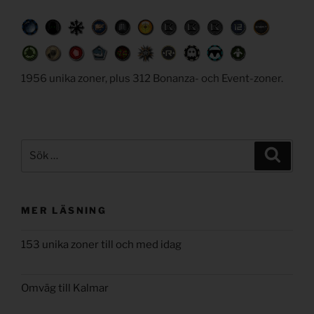
1956 unika zoner, plus 312 Bonanza- och Event-zoner.
Sök
Sök
efter:
MER LÄSNING
153 unika zoner till och med idag
Omväg till Kalmar