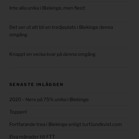
Inte alla unika i Blekinge, men flest!
Det ser ut att bli en tredjeplats i Blekinge denna
omgång
Knappt en vecka kvar på denna omgång
SENASTE INLÄGGEN
2020 – Nere på 75% unika i Blekinge
Toppen!
Fortfarande trea i Blekinge enligt turf.lundkvist.com
Elva månader till FTT