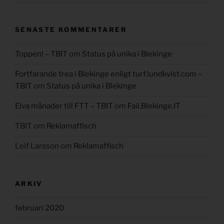
SENASTE KOMMENTARER
Toppen! – TBIT
om
Status på unika i Blekinge
Fortfarande trea i Blekinge enligt turf.lundkvist.com –
TBIT
om
Status på unika i Blekinge
Elva månader till FTT – TBIT
om
Fail.Blekinge.IT
TBIT
om
Reklamaffisch
Leif Larsson
om
Reklamaffisch
ARKIV
februari 2020