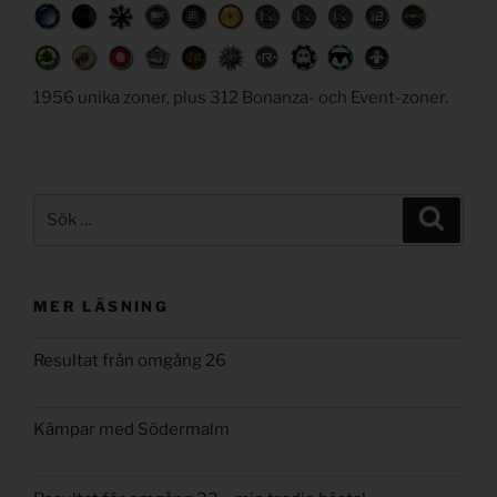
1956 unika zoner, plus 312 Bonanza- och Event-zoner.
Sök
Sök
efter:
MER LÄSNING
Resultat från omgång 26
Kämpar med Södermalm