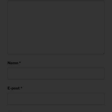
Namn
*
E-post
*