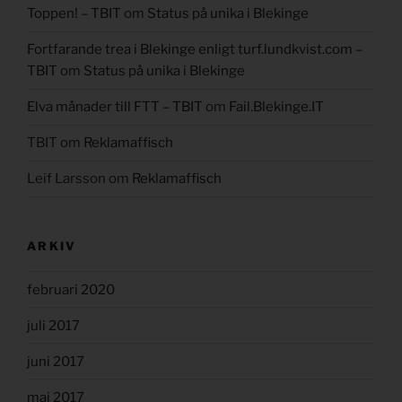
Toppen! – TBIT
om
Status på unika i Blekinge
Fortfarande trea i Blekinge enligt turf.lundkvist.com –
TBIT
om
Status på unika i Blekinge
Elva månader till FTT – TBIT
om
Fail.Blekinge.IT
TBIT
om
Reklamaffisch
Leif Larsson
om
Reklamaffisch
ARKIV
februari 2020
juli 2017
juni 2017
maj 2017