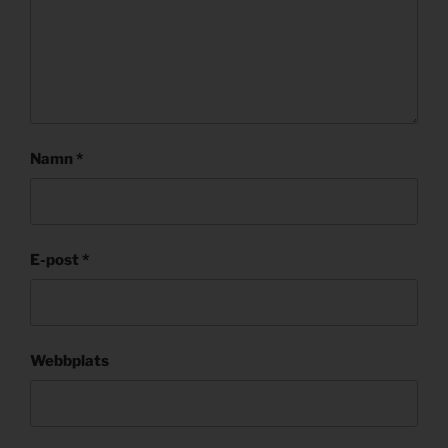
Namn
*
E-post
*
Webbplats