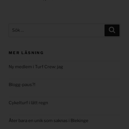
Sök
Sök
efter:
MER LÄSNING
Ny medlem i Turf Crew: jag
Blogg-paus?!
Cykelturf i lätt regn
Åter bara en unik som saknas i Blekinge