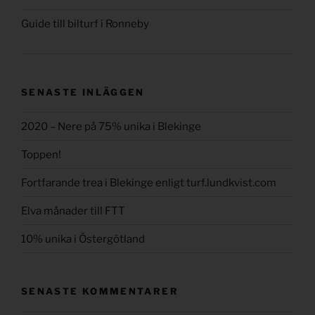
Guide till bilturf i Ronneby
SENASTE INLÄGGEN
2020 – Nere på 75% unika i Blekinge
Toppen!
Fortfarande trea i Blekinge enligt turf.lundkvist.com
Elva månader till FTT
10% unika i Östergötland
SENASTE KOMMENTARER