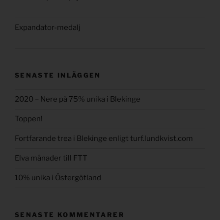
Expandator-medalj
SENASTE INLÄGGEN
2020 – Nere på 75% unika i Blekinge
Toppen!
Fortfarande trea i Blekinge enligt turf.lundkvist.com
Elva månader till FTT
10% unika i Östergötland
SENASTE KOMMENTARER