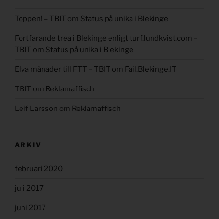
Toppen! – TBIT
om
Status på unika i Blekinge
Fortfarande trea i Blekinge enligt turf.lundkvist.com –
TBIT
om
Status på unika i Blekinge
Elva månader till FTT – TBIT
om
Fail.Blekinge.IT
TBIT
om
Reklamaffisch
Leif Larsson
om
Reklamaffisch
ARKIV
februari 2020
juli 2017
juni 2017