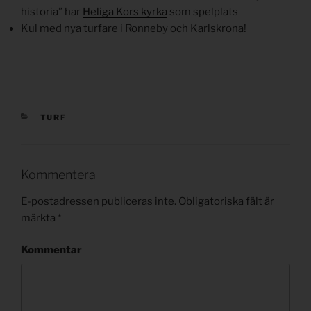
historia” har
Heliga Kors kyrka
som spelplats
Kul med nya turfare i Ronneby och Karlskrona!
KATEGORIER
TURF
Kommentera
E-postadressen publiceras inte.
Obligatoriska fält är
märkta
*
Kommentar