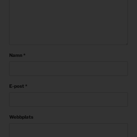
Namn
*
E-post
*
Webbplats