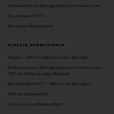
Fortfarande trea i Blekinge enligt turf.lundkvist.com
Elva månader till FTT
10% unika i Östergötland
SENASTE KOMMENTARER
Toppen! – TBIT
om
Status på unika i Blekinge
Fortfarande trea i Blekinge enligt turf.lundkvist.com –
TBIT
om
Status på unika i Blekinge
Elva månader till FTT – TBIT
om
Fail.Blekinge.IT
TBIT
om
Reklamaffisch
Leif Larsson
om
Reklamaffisch