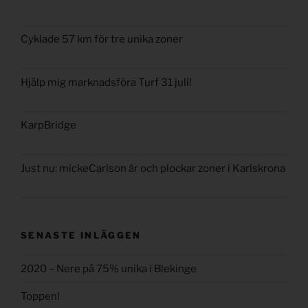
Cyklade 57 km för tre unika zoner
Hjälp mig marknadsföra Turf 31 juli!
KarpBridge
Just nu: mickeCarlson är och plockar zoner i Karlskrona
SENASTE INLÄGGEN
2020 – Nere på 75% unika i Blekinge
Toppen!