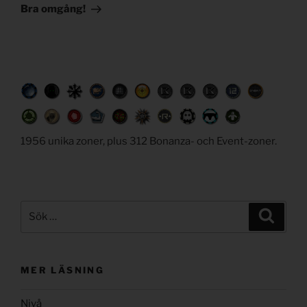
inlägg
Bra omgång!
1956 unika zoner, plus 312 Bonanza- och Event-zoner.
Sök
Sök
efter:
MER LÄSNING
Nivå