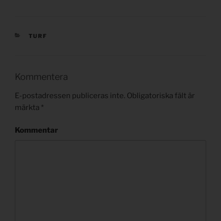
KATEGORIER
TURF
Kommentera
E-postadressen publiceras inte.
Obligatoriska fält är
märkta
*
Kommentar