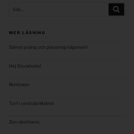
Sök
Sök
efter:
MER LÄSNING
Sämst poäng och placering någonsin!
Hej Stockholm!
Rontower
Turf i centrala Malmö
Zon-abstinens