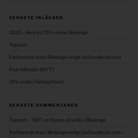
SENASTE INLÄGGEN
2020 – Nere på 75% unika i Blekinge
Toppen!
Fortfarande trea i Blekinge enligt turf.lundkvist.com
Elva månader till FTT
10% unika i Östergötland
SENASTE KOMMENTARER
Toppen! – TBIT
om
Status på unika i Blekinge
Fortfarande trea i Blekinge enligt turf.lundkvist.com –