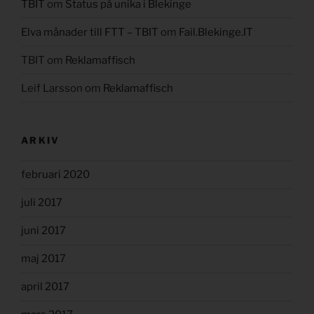
TBIT
om
Status på unika i Blekinge
Elva månader till FTT – TBIT
om
Fail.Blekinge.IT
TBIT
om
Reklamaffisch
Leif Larsson
om
Reklamaffisch
ARKIV
februari 2020
juli 2017
juni 2017
maj 2017
april 2017