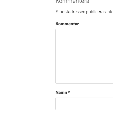
Kommentera
E-postadressen publiceras inte
Kommentar
Namn
*