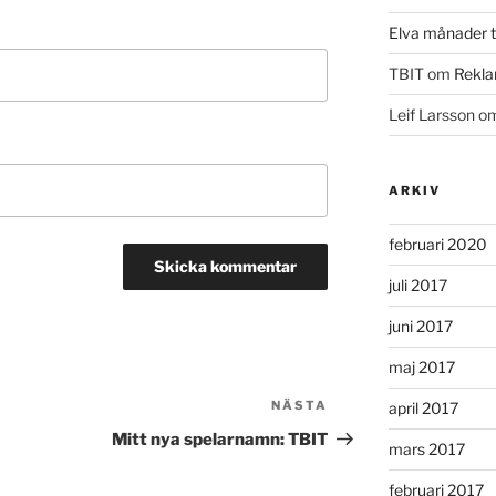
Elva månader ti
TBIT
om
Rekla
Leif Larsson
o
ARKIV
februari 2020
juli 2017
juni 2017
maj 2017
NÄSTA
Nästa
april 2017
inlägg
Mitt nya spelarnamn: TBIT
mars 2017
februari 2017