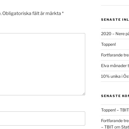
.
Obligatoriska fält är märkta
*
SENASTE IN
2020 – Nere på
Toppen!
Fortfarande tre
Elva månader ti
10% unika i Ös
SENASTE K
Toppen! – TBIT
Fortfarande tre
– TBIT
om
Stat