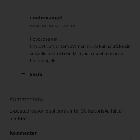
modernangel
2014-01-08 KL. 07.20
Hoppades det…
Hm, det verkar som att man skulle kunna utöka sin
unika-lista en del där då. Synd bara att det är så
tråkig väg dit.
Svara
Kommentera
E-postadressen publiceras inte.
Obligatoriska fält är
märkta
*
Kommentar