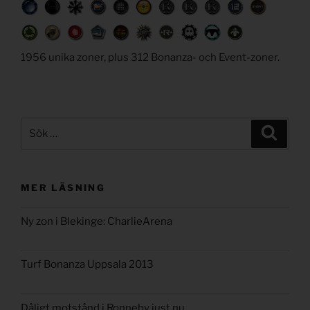
1956 unika zoner, plus 312 Bonanza- och Event-zoner.
Sök
Sök
efter:
MER LÄSNING
Ny zon i Blekinge: CharlieArena
Turf Bonanza Uppsala 2013
Dåligt motstånd i Ronneby just nu