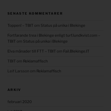
SENASTE KOMMENTARER
Toppen! – TBIT
om
Status på unika i Blekinge
Fortfarande trea i Blekinge enligt turf.lundkvist.com –
TBIT
om
Status på unika i Blekinge
Elva månader till FTT – TBIT
om
Fail.Blekinge.IT
TBIT
om
Reklamaffisch
Leif Larsson
om
Reklamaffisch
ARKIV
februari 2020