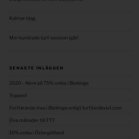
Kalmar idag
Min hundrade turf-session igår!
SENASTE INLÄGGEN
2020 – Nere på 75% unika i Blekinge
Toppen!
Fortfarande trea i Blekinge enligt turf.lundkvist.com
Elva månader till FTT
10% unika i Östergötland