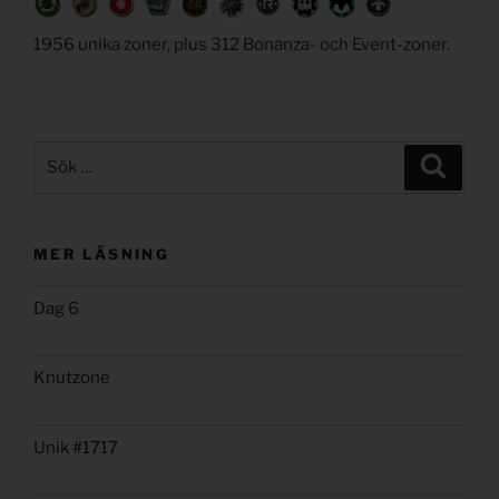
1956 unika zoner, plus 312 Bonanza- och Event-zoner.
Sök
Sök
efter:
MER LÄSNING
Dag 6
Knutzone
Unik #1717