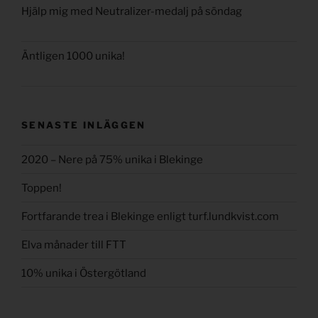
Hjälp mig med Neutralizer-medalj på söndag
Äntligen 1000 unika!
SENASTE INLÄGGEN
2020 – Nere på 75% unika i Blekinge
Toppen!
Fortfarande trea i Blekinge enligt turf.lundkvist.com
Elva månader till FTT
10% unika i Östergötland