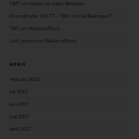
TBIT
om
Status på unika i Blekinge
Elva månader till FTT – TBIT
om
Fail.Blekinge.IT
TBIT
om
Reklamaffisch
Leif Larsson
om
Reklamaffisch
ARKIV
februari 2020
juli 2017
juni 2017
maj 2017
april 2017