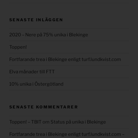
SENASTE INLÄGGEN
2020 – Nere på 75% unika i Blekinge
Toppen!
Fortfarande trea i Blekinge enligt turf.lundkvist.com
Elva månader till FTT
10% unika i Östergötland
SENASTE KOMMENTARER
Toppen! – TBIT
om
Status på unika i Blekinge
Fortfarande trea i Blekinge enligt turf.lundkvist.com –