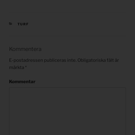
KATEGORIER
TURF
Kommentera
E-postadressen publiceras inte.
Obligatoriska fält är
märkta
*
Kommentar