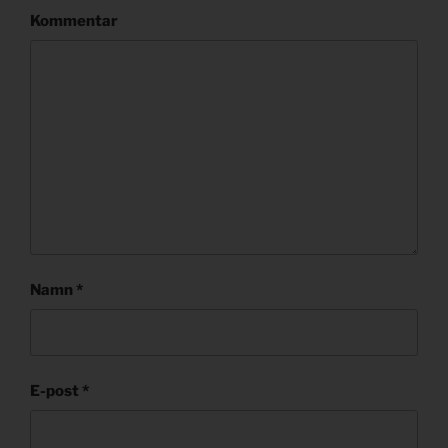
Kommentar
Namn
*
E-post
*