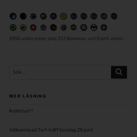
1956 unika zoner, plus 312 Bonanza- och Event-zoner.
Sök
Sök
efter:
MER LÄSNING
Kvällsturf?
Välkomna på Turf-träff torsdag 28 juni!