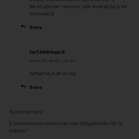
Blir att göra lite “research” själv ikväll så jag är lite
förberedd 😉
Svara
turf.blekinge.it
2012-07-05 KL. 13.35
Häftigt! Skyll allt på mig!
Svara
Kommentera
E-postadressen publiceras inte.
Obligatoriska fält är
märkta
*