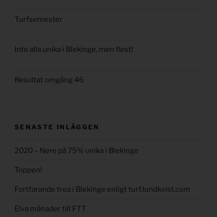
Turfsemester
Inte alla unika i Blekinge, men flest!
Resultat omgång 46
SENASTE INLÄGGEN
2020 – Nere på 75% unika i Blekinge
Toppen!
Fortfarande trea i Blekinge enligt turf.lundkvist.com
Elva månader till FTT