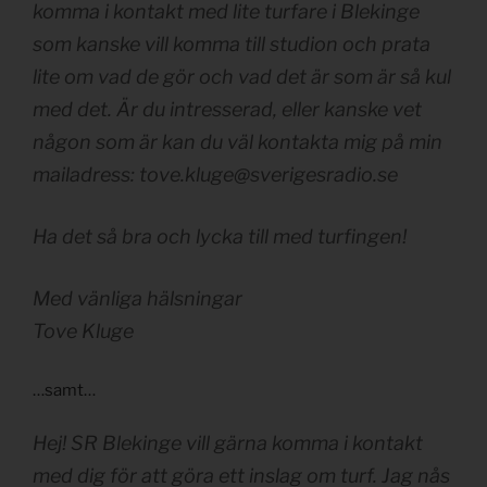
komma i kontakt med lite turfare i Blekinge
som kanske vill komma till studion och prata
lite om vad de gör och vad det är som är så kul
med det. Är du intresserad, eller kanske vet
någon som är kan du väl kontakta mig på min
mailadress:
tove.kluge@sverigesradio.se
Ha det så bra och lycka till med turfingen!
Med vänliga hälsningar
Tove Kluge
…samt…
Hej! SR Blekinge vill gärna komma i kontakt
med dig för att göra ett inslag om turf. Jag nås