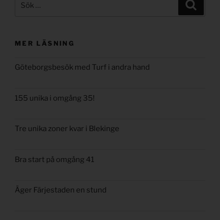
Sök
efter:
MER LÄSNING
Göteborgsbesök med Turf i andra hand
155 unika i omgång 35!
Tre unika zoner kvar i Blekinge
Bra start på omgång 41
Äger Färjestaden en stund