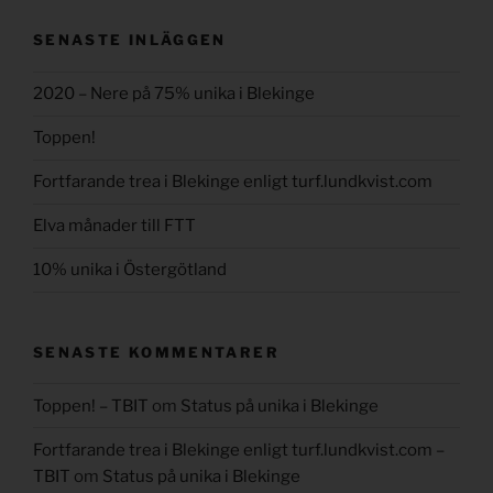
SENASTE INLÄGGEN
2020 – Nere på 75% unika i Blekinge
Toppen!
Fortfarande trea i Blekinge enligt turf.lundkvist.com
Elva månader till FTT
10% unika i Östergötland
SENASTE KOMMENTARER
Toppen! – TBIT
om
Status på unika i Blekinge
Fortfarande trea i Blekinge enligt turf.lundkvist.com –
TBIT
om
Status på unika i Blekinge