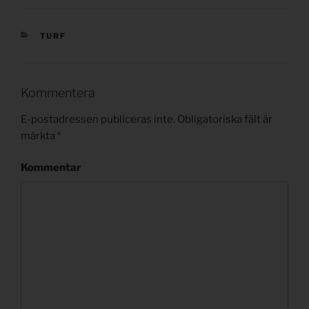
KATEGORIER
TURF
Kommentera
E-postadressen publiceras inte.
Obligatoriska fält är
märkta
*
Kommentar