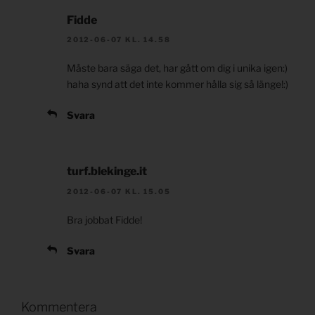
Fidde
2012-06-07 KL. 14.58
Måste bara säga det, har gått om dig i unika igen:)
haha synd att det inte kommer hålla sig så länge!:)
Svara
turf.blekinge.it
2012-06-07 KL. 15.05
Bra jobbat Fidde!
Svara
Kommentera