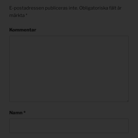
E-postadressen publiceras inte.
Obligatoriska fält är
märkta
*
Kommentar
Namn
*