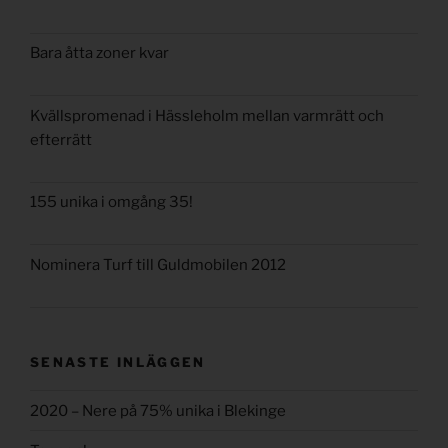
Bara åtta zoner kvar
Kvällspromenad i Hässleholm mellan varmrätt och
efterrätt
155 unika i omgång 35!
Nominera Turf till Guldmobilen 2012
SENASTE INLÄGGEN
2020 – Nere på 75% unika i Blekinge