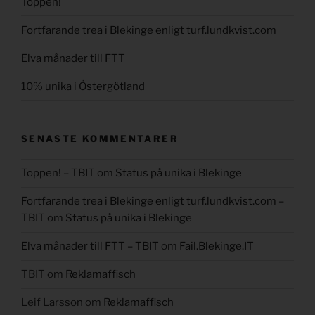
Toppen!
Fortfarande trea i Blekinge enligt turf.lundkvist.com
Elva månader till FTT
10% unika i Östergötland
SENASTE KOMMENTARER
Toppen! – TBIT
om
Status på unika i Blekinge
Fortfarande trea i Blekinge enligt turf.lundkvist.com –
TBIT
om
Status på unika i Blekinge
Elva månader till FTT – TBIT
om
Fail.Blekinge.IT
TBIT
om
Reklamaffisch
Leif Larsson
om
Reklamaffisch